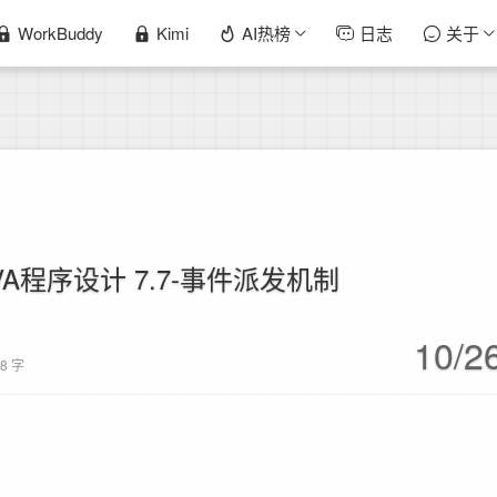
WorkBuddy
Kimi
AI热榜
日志
关于
AVA程序设计 7.7-事件派发机制
10/2
08 字