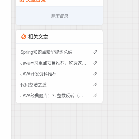
暂无目录
相关文章
Spring知识点精华提炼总结
Java学习重点项目推荐，吃透这15个开源项目中的其中五个，offer拿到手软
JAVA开发资料推荐
代码整洁之道
JAVA经典题库：7. 整数反转（难度：中等）