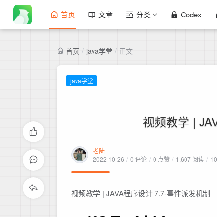
首页
文章
分类
Codex
首页
/
java学堂
/
正文
java学堂
视频教学 | J
老陆
2022-10-26
/
0 评论
/
0 点赞
/
1,607 阅读
/
1
视频教学 | JAVA程序设计 7.7-事件派发机制