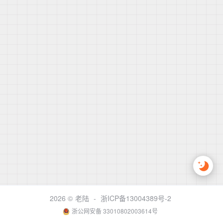
2026 ©
老陆
-
浙ICP备13004389号-2
浙公网安备 33010802003614号