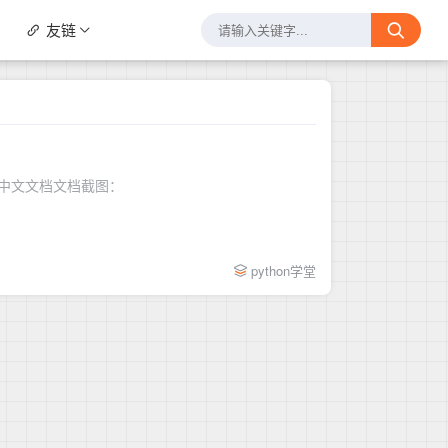
友链
.1 的中文文档文档截图：
python学堂