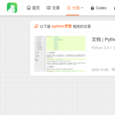
首页
文章
分类
Codex
python学堂
以下是
相关的文章
文档 | P
2022-10-26
Python 3.
2022-10-26