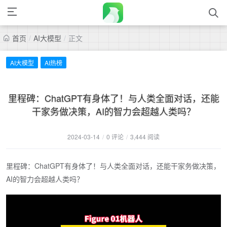
首页
/
AI大模型
/
正文
AI大模型
AI热榜
里程碑：ChatGPT有身体了！与人类全面对话，还能
干家务做决策，AI的智力会超越人类吗？
2024-03-14
/
0 评论
/
3,444 阅读
里程碑：ChatGPT有身体了！与人类全面对话，还能干家务做决策，
AI的智力会超越人类吗？