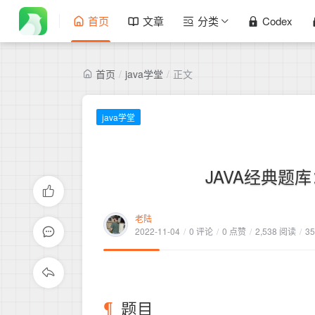
首页
文章
分类
Codex
首页
/
java学堂
/
正文
java学堂
JAVA经典题
老陆
2022-11-04
/
0 评论
/
0 点赞
/
2,538 阅读
/
3
题目