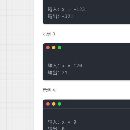
输入：x = -123

示例 3：
输入：x = 120

示例 4：
输入：x = 0
