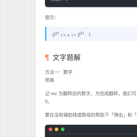
提示：
31
31
-2
<= x <= 2
- 1
文字题解
方法一：数学
思路
记 rev 为翻转后的数字，为完成翻转，我们可
0。
要在没有辅助栈或数组的帮助下「弹出」和「