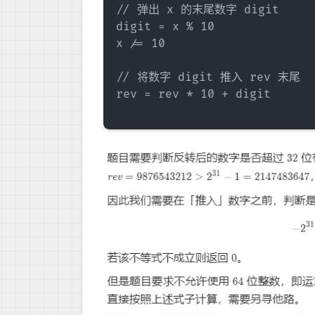
// 弹出 x 的末尾数字 digit

digit = x % 10

x /= 10

// 将数字 digit 推入 rev 末尾

rev = rev * 10 + digit
