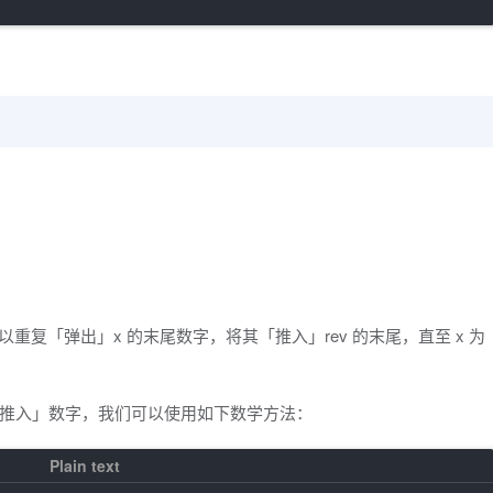
以重复「弹出」x 的末尾数字，将其「推入」rev 的末尾，直至 x 为
推入」数字，我们可以使用如下数学方法：