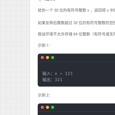
给你一个 32 位的有符号整数 x ，返回将 x
如果反转后整数超过 32 位的有符号整数的范围 
假设环境不允许存储 64 位整数（有符号或无
示例 1：
输入：x = 123

示例 2：