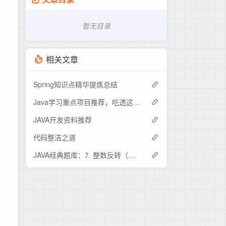
暂无目录
相关文章
Spring知识点精华提炼总结
Java学习重点项目推荐，吃透这15个开源项目中的其中五个，offer拿到手软
JAVA开发资料推荐
代码整洁之道
JAVA经典题库：7. 整数反转（难度：中等）