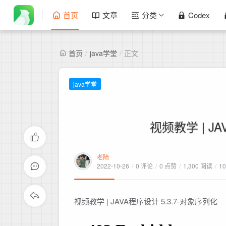
首页
文章
分类
Codex
首页
/
java学堂
/
正文
java学堂
视频教学 | J
老陆
2022-10-26
/
0 评论
/
0 点赞
/
1,300 阅读
/
1
视频教学 | JAVA程序设计 5.3.7-对象序列化