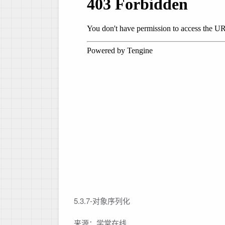
5.3.7-对象序列化
来源：学堂在线