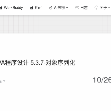
WorkBuddy
Kimi
AI热榜
日志
关于
AVA程序设计 5.3.7-对象序列化
10/2
08 字