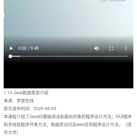
1.13 Java数据类型介绍
来源：学堂在线
原文发布时间：2020-06-03
本课程介绍了Java的基础语法和面向对象的程序设计方法；GUI程序
和多线程程序开发方法；数据库访问及web应用程序设计方法。（清
华大学）