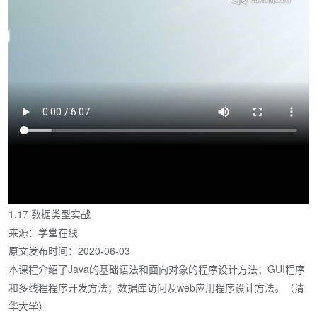
1.17 数据类型实战
来源：学堂在线
原文发布时间：2020-06-03
本课程介绍了Java的基础语法和面向对象的程序设计方法；GUI程序
和多线程程序开发方法；数据库访问及web应用程序设计方法。（清
华大学）