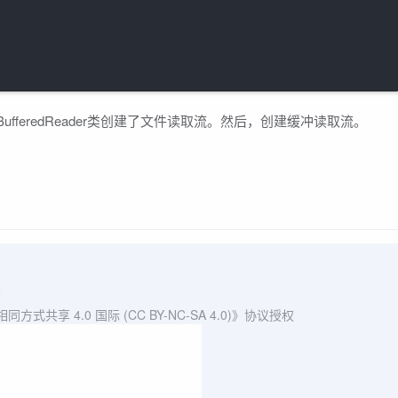
BufferedReader类创建了文件读取流。然后，创建缓冲读取流。
2
共享 4.0 国际 (CC BY-NC-SA 4.0)》协议授权