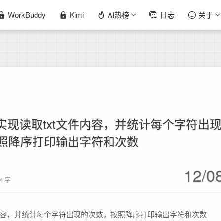
WorkBuddy
Kimi
AI热榜
日志
关于
va实现读取txt文件内容，并统计每个字符出
照降序打印输出字符和次数
12/0
64 字
xt文件内容，并统计每个字符出现的次数，按照降序打印输出字符和次数