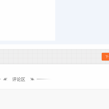
下
评论区