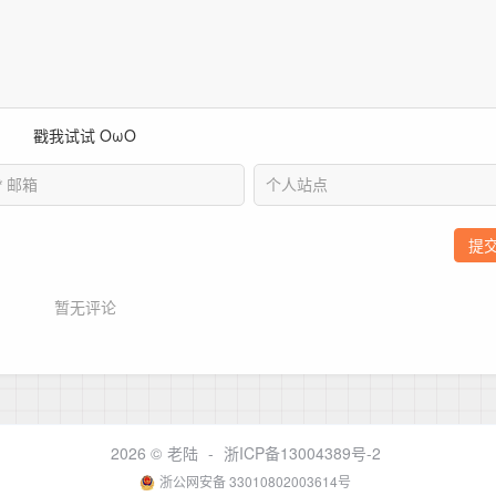
2026 ©
老陆
-
浙ICP备13004389号-2
浙公网安备 33010802003614号