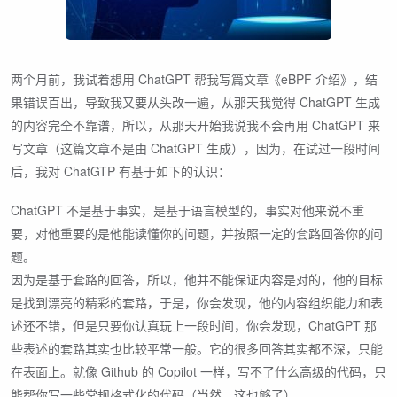
两个月前，我试着想用 ChatGPT 帮我写篇文章《eBPF 介绍》，结
果错误百出，导致我又要从头改一遍，从那天我觉得 ChatGPT 生成
的内容完全不靠谱，所以，从那天开始我说我不会再用 ChatGPT 来
写文章（这篇文章不是由 ChatGPT 生成），因为，在试过一段时间
后，我对 ChatGTP 有基于如下的认识：
ChatGPT 不是基于事实，是基于语言模型的，事实对他来说不重
要，对他重要的是他能读懂你的问题，并按照一定的套路回答你的问
题。
因为是基于套路的回答，所以，他并不能保证内容是对的，他的目标
是找到漂亮的精彩的套路，于是，你会发现，他的内容组织能力和表
述还不错，但是只要你认真玩上一段时间，你会发现，ChatGPT 那
些表述的套路其实也比较平常一般。它的很多回答其实都不深，只能
在表面上。就像 Github 的 Copilot 一样，写不了什么高级的代码，只
能帮你写一些常规格式化的代码（当然，这也够了）