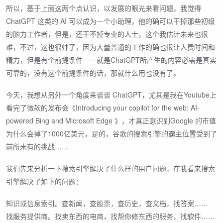
所以，基于上面这两个点认识，以发展的眼光来看问题，我觉得
ChatGPT 这类的 AI 可以成为一个小助理，他的确可以干掉那些初级
的脑力工作者，但是，还干不掉专业的人士，这个我估计未来也很
难，不过，这也很帅了，因为大量普通的工作的确也很让人费时间和
精力，但是有个前提条件——就是ChatGPT所产生的内容必需是真实
可靠的，没有这个前提条件的话，那就什么用也没有了。
今天，我想从另外一个角度来谈谈 ChatGPT，尤其是我在Youtube上
看完了微软的发布会《Introducing your copilot for the web: AI-
powered Bing and Microsoft Edge 》，才真正意识到Google 的市值
为什么会掉了1000亿美元，是的，谷歌的搜索引擎的霸主位置受到了
前所未有的挑战……
我们先来分析一下搜索引擎解决了什么样的用户问题，在我看来搜索
引擎解决了如下的问题：
知识或信息索引。查新闻，查股票，查历史，查文档，找答案……
找服务提供商。找卖东西的电商，找帮你修东西的服务，找软件……