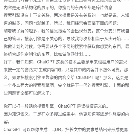
内容是无法结构化的展示的，你搜到的东西全都是碎片信息
搜索引擎没有上下文关联，两次搜索是没有关系的。也就是说，人知
道的越多，问题也就越多，所以，我们经常会面临下面的问题：
随着我了解的越多，我的信息搜索的会出现分支，这个分支只有我自
己的管理，搜索引擎是不关心的，导致我每次都相当于从头开始……
你做计划的时候，你需要从多个不同的搜索中获取你想要的东西，最
终组合成你定制化的东西，比如做旅游计划……
好了，我们知道，ChatGPT 这类的技术主要是用来根据用户的需求
来按一定的套路来“生成内容”的，只是其中的内容并不怎么可靠，那
么，如果把搜索引擎里靠谱的内容交给 ChatGPT 呢？那么，这会是
一个多么强大的搜索引擎啊，完全就是下一代的搜索引擎，上面的那
些问题完全都可以解决了：
你可以打一段话给搜索引擎，ChatGPT 是读得懂语义的。
因为知道语义，于是在众多搜过结果中，他更知道哪些是你想要的内
容。
ChatGPT 可以帮你生成 TL;DR，把长文中的要求总结出来形成更易