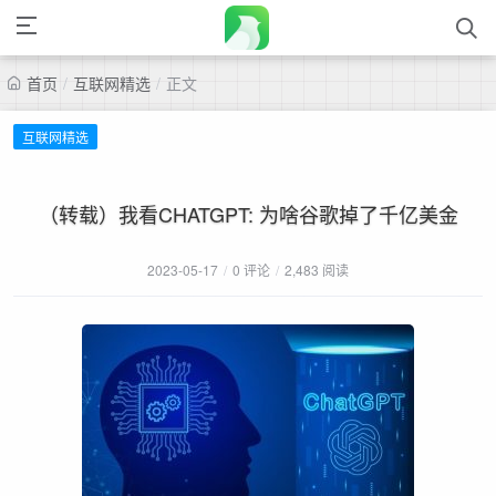
首页
/
互联网精选
/
正文
互联网精选
（转载）我看CHATGPT: 为啥谷歌掉了千亿美金
2023-05-17
/
0 评论
/
2,483 阅读