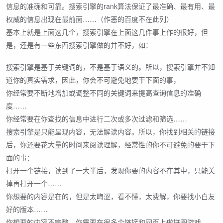
信息的准确和可靠。搜索引擎的rank算法保证了最准确、最有用、最
权威的信息出现在最前面……（作恶的百度不在此列）
基本上就是上面这几个，搜索引擎在上面这几件事上作的很好，但
是，还是有一些东西搜索引擎做的并不好，如：
搜索引擎是基于关键词的，不是基于语义的。所以，搜索引擎并不知
道你的真实需求，因此，你会不可避免地要干下面的事，
你经常要不断地增加或调整不同的关键词来提高查询信息的准确
度……
你经常要在你查找的信息中进行二次或多次过滤和筛选……
搜索引擎是只能呈现内容，无法解读内容。所以，你找到相关的链接
后，你还要花大量的时间来阅读理解，经常性的你不可避免的要干下
面的事：
打开一个链接，读到了一大半后，发现你要的内容不在其中，只能关
掉再打开一个……
你想要的内容是在的，但是太晦涩，看不懂，太费解，你要找小白友
好的版本……
你想要的内容不完整，你需要在很多个链接和网页上做拼图游戏……