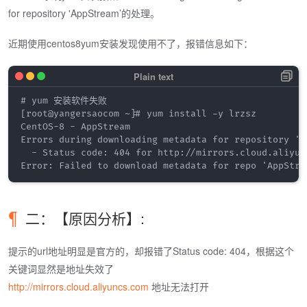
for repository 'AppStream’的处理。
近期使用centos8yum安装发现使用不了，报错信息如下：
# yum 安装软件失败

[root@yangersaocom ~]# yum install -y lrzsz

CentOS-8 - AppStream                                
Errors during downloading metadata for repository 'Ap
  - Status code: 404 for http://mirrors.cloud.aliyun
二：【原因分析】:
提示的url地址明显是官方的，却报错了Status code: 404，根据这个
关键词显然是地址失效了
http://mirrors.cloud.aliyuncs.com
地址无法打开