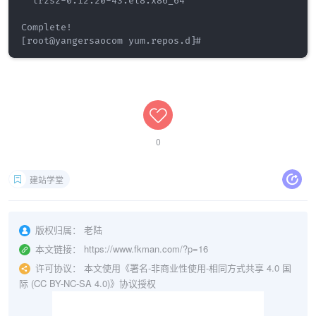
  lrzsz-0.12.20-43.el8.x86_64                       
Complete!

0
建站学堂
版权归属：
老陆
本文链接：
https://www.fkman.com/?p=16
许可协议：
本文使用《署名-非商业性使用-相同方式共享 4.0 国
际 (CC BY-NC-SA 4.0)》协议授权