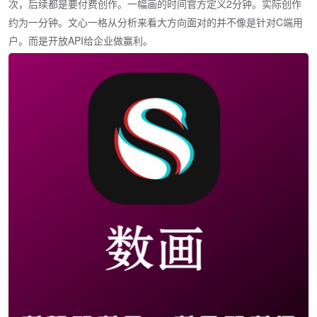
次，后续都是要付费创作。一幅画的时间官方定义2分钟。实际创作
约为一分钟。文心一格从分析来看大方向面对的并不像是针对C端用
户。而是开放API给企业做赢利。