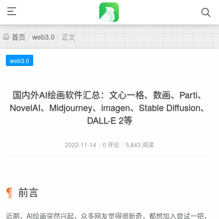
首页
/
web3.0
/
正文
web3.0
国内外AI绘画软件汇总：文心一格、数画、Parti、
NovelAI、Midjourney、imagen、Stable Diffusion、
DALL-E 2等
2022-11-14
/
0 评论
/
5,843 阅读
前言
近期，AI绘画突然兴起，众多网友觉得很新奇，都想加入尝试一把，