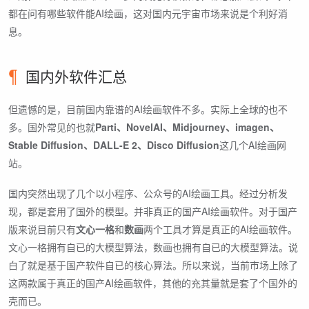
都在问有哪些软件能AI绘画，这对国内元宇宙市场来说是个利好消
息。
国内外软件汇总
但遗憾的是，目前国内靠谱的AI绘画软件不多。实际上全球的也不
多。国外常见的也就
Parti、NovelAI、Midjourney、imagen、
Stable Diffusion、DALL-E 2、Disco Diffusion
这几个AI绘画网
站。
国内突然出现了几个以小程序、公众号的AI绘画工具。经过分析发
现，都是套用了国外的模型。并非真正的国产AI绘画软件。对于国产
版来说目前只有
文心一格
和
数画
两个工具才算是真正的AI绘画软件。
文心一格拥有自已的大模型算法，数画也拥有自已的大模型算法。说
白了就是基于国产软件自已的核心算法。所以来说，当前市场上除了
这两款属于真正的国产AI绘画软件，其他的充其量就是套了个国外的
壳而已。