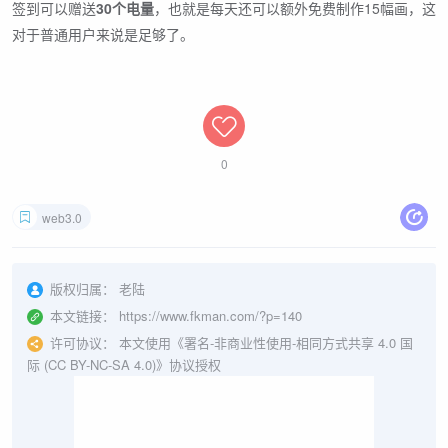
签到可以赠送
30个电量
，也就是每天还可以额外免费制作15幅画，这
对于普通用户来说是足够了。
0
web3.0
版权归属：
老陆
本文链接：
https://www.fkman.com/?p=140
许可协议：
本文使用《署名-非商业性使用-相同方式共享 4.0 国
际 (CC BY-NC-SA 4.0)》协议授权