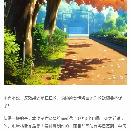
不得不说，这效果还是杠杠的，隐约感觉传统画家们的饭碗要不保
了！
值得一提的是，本次制作这幅绘画耗费了我的
2个电量
，如之前说明
的，电量耗费完后是需要付费制作的，而目前网站有
每日签到
，每天