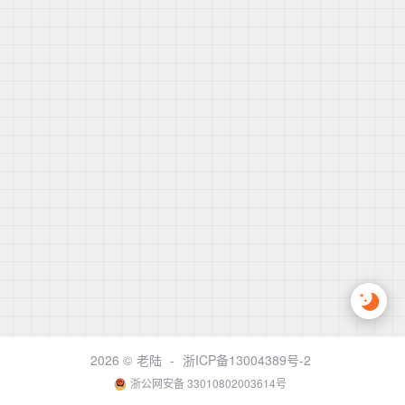
2026 ©
老陆
-
浙ICP备13004389号-2
浙公网安备 33010802003614号